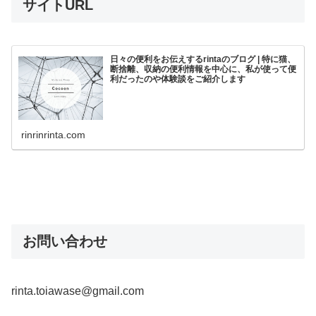
サイトURL
日々の便利をお伝えするrintaのブログ | 特に猫、
断捨離、収納の便利情報を中心に、私が使って便
利だったのや体験談をご紹介します
rinrinrinta.com
お問い合わせ
rinta.toiawase@gmail.com