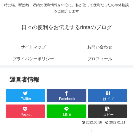
特に猫、断捨離、収納の便利情報を中心に、私が使って便利だったのや体験談
をご紹介します
日々の便利をお伝えするrintaのブログ
サイトマップ
お問い合わせ
プライバシーポリシー
プロフィール
運営者情報
Twitter
Facebook
はてブ
Pocket
LINE
コピー
2022.03.16
2022.01.11